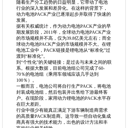
随着生产分工趋势的日益明显，它带动了电池
行业的深入发展和差异化。在这样的背景下，
动力电池PACK产业已逐渐起步并取得了快速的
发展。
据有关权威统计，作为动力电池PACK产业的早
期发展阶段，2011年，全球动力电池PACK产业
的市场规模并不高，仅为39.8亿美元左右；而全
球动力电池PACK产业的市场规模并不大。在锂
电池工业中，PACK链接是锂电池从“标准化”过
渡到“标准化”。
到“个性化”的关键链接；是过去与未来之间的联
系。根据大数据，目前电池组公司完成了60-
70％的电池组（乘用车领域应该几乎达到
100％）。
一般而言，电池公司将自行生产PACK，将电池
封装成电池组，然后包装并出售给下游最终客
户。在现阶段，家用动力锂电池的PACK水平存
在巨大差距。
行业中很少有能真正满足下游车辆制造商需求
的高质量PACK制造商。这导致一些自动化集成
商具有强大的技术能力，出色的设计方法和丰