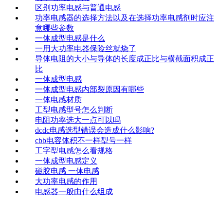
区别功率电感与普通电感
功率电感器的选择方法以及在选择功率电感剂时应注
意哪些参数
一体成型电感是什么
一用大功率电器保险丝就烧了
导体电阻的大小与导体的长度成正比与横截面积成正
比
一体成型电感
一体成型电感内部裂原因有哪些
一体电感材质
工型电感型号怎么判断
电阻功率选大一点可以吗
dcdc电感选型错误会造成什么影响?
cbb电容体积不一样型号一样
工字型电感怎么看规格
一体成型电感定义
磁胶电感 一体电感
大功率电感的作用
电感器一般由什么组成