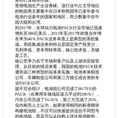
富的行业相关经验。
受锂电池生产企业青睐。该行业中占主导地位
的制造商主要集中在日本和韩国等已多年参与
电池行业多年的国家和地区，而少数集中在中
国大陆和台湾。
到2017年，全球动力电池PACK行业市场已迅速
增长至386亿美元，2011年至2017年的复合年增
长率为46％.PACK业务本质上是典型的系统集
成。系统集成业务的特点是固定资产投资少，
毛利率低，资本周转率高，核心技术低，关键
是工艺。
核心竞争力在于市场和客户以及上游供应链管
理。从目前的情况来看，我国的电池PACK技术
通常由三种类型的实体来实施：电池单体制造
公司，车辆制造公司和第三方独立或合资的专
业PACK公司。
据不完全统计，电池组公司完成了60-70％的
PACK（在乘用车领域应该几乎达到100％），
汽车公司完成了10-20％，第三方完成了20％。
业内相关人士认为，如果使用相同的标准模块
构建电池组，不仅可以快速提供适合不同型号
的电池组，而且可以从结构上优化电池散热，