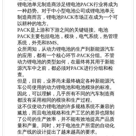
锂电池单元制造商涉足锂电池PACK行业将成为
一种趋势。对于中小型电池公司或锂电池单元
制造商而言，锂电池PACK市场正在成为一个可
以耕种的地方。
PACK是上游和下游之间的关键链接。电池
PACK主要包括电池，模块，电气系统，热管理
系统，外壳和BMS。
众所周知，从动力锂电池的生产到新能源汽车
的应用，都有一个核心环节-PACK分组。不管
动力锂电池的类型如何，在最终将其用于新能
源汽车中之前，都必须对PACK进行分组和检
查。
但是，目前，业界尚未最终确定各种新能源汽
车公司使用的动力锂电池和电池模块的标准。
因此，可以理解，几乎所有不同的汽车制造商
都没有采用相同的模块和生产过程。
这不仅使动力锂电池的许多规格系统不兼容的
尴尬，而且电池规格和生产工艺的差异也限制
了公司的生产效率，并不能有效地提高产品质
量和产量。同时，对于电池生产所需的自动化
生产线的设计提出了越来越高的要求。