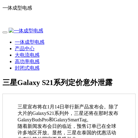
一体成型电感
电话：0755-29796190
一体成型电感
产品中心
大电流电感
高功率电感
封闭式电感
三星Galaxy S21系列定价意外泄露
三星宣布将在1月14日举行新产品发布会。除了
大片的GalaxyS21系列外，三星还将在那时发布
GalaxyBudsPro和GalaxySmartTag。
随着新闻发布会日的临近，预售订单已在全球
许多地区开放。显然，三星在泰国的优惠活动