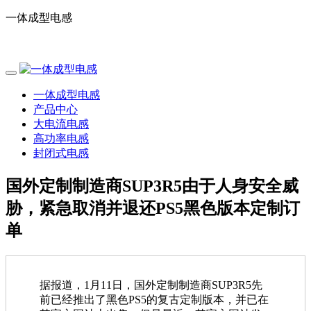
一体成型电感
电话：0755-29796190
一体成型电感
产品中心
大电流电感
高功率电感
封闭式电感
国外定制制造商SUP3R5由于人身安全威
胁，紧急取消并退还PS5黑色版本定制订
单
据报道，1月11日，国外定制制造商SUP3R5先
前已经推出了黑色PS5的复古定制版本，并已在