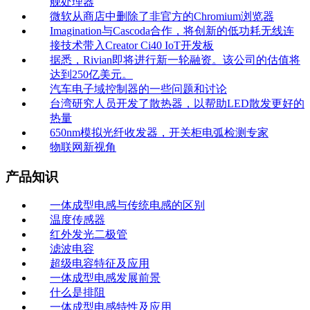
舰处理器
微软从商店中删除了非官方的Chromium浏览器
Imagination与Cascoda合作，将创新的低功耗无线连
接技术带入Creator Ci40 IoT开发板
据悉，Rivian即将进行新一轮融资。该公司的估值将
达到250亿美元。
汽车电子域控制器的一些问题和讨论
台湾研究人员开发了散热器，以帮助LED散发更好的
热量
650nm模拟光纤收发器，开关柜电弧检测专家
物联网新视角
产品知识
一体成型电感与传统电感的区别
温度传感器
红外发光二极管
滤波电容
超级电容特征及应用
一体成型电感发展前景
什么是排阻
一体成型电感特性及应用