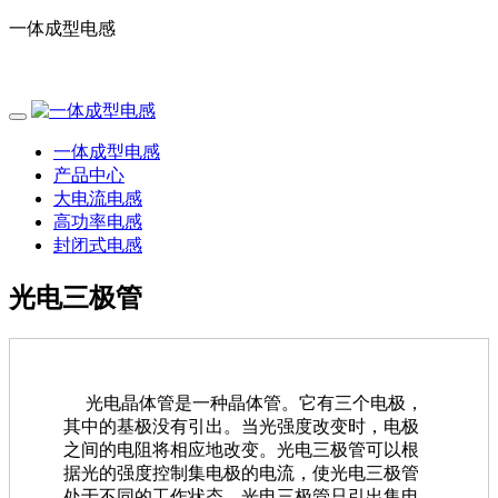
一体成型电感
电话：0755-29796190
一体成型电感
产品中心
大电流电感
高功率电感
封闭式电感
光电三极管
光电晶体管是一种晶体管。它有三个电极，
其中的基极没有引出。当光强度改变时，电极
之间的电阻将相应地改变。光电三极管可以根
据光的强度控制集电极的电流，使光电三极管
处于不同的工作状态。光电三极管只引出集电