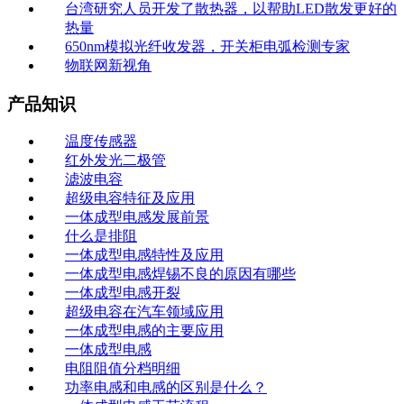
台湾研究人员开发了散热器，以帮助LED散发更好的
热量
650nm模拟光纤收发器，开关柜电弧检测专家
物联网新视角
产品知识
温度传感器
红外发光二极管
滤波电容
超级电容特征及应用
一体成型电感发展前景
什么是排阻
一体成型电感特性及应用
一体成型电感焊锡不良的原因有哪些
一体成型电感开裂
超级电容在汽车领域应用
一体成型电感的主要应用
一体成型电感
电阻阻值分档明细
功率电感和电感的区别是什么？